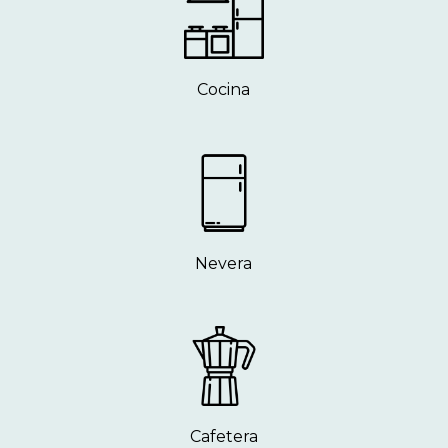
Cocina
Nevera
Cafetera