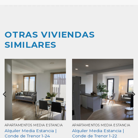
OTRAS VIVIENDAS
SIMILARES
APARTAMENTOS MEDIA ESTANCIA
APARTAMENTOS MEDIA ESTANCIA
Alquiler Media Estancia |
Alquiler Media Estancia |
Conde de Trenor 1-24
Conde de Trenor 1-22