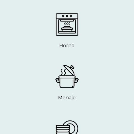
Horno
Menaje