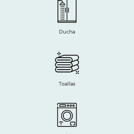
Ducha
Toallas